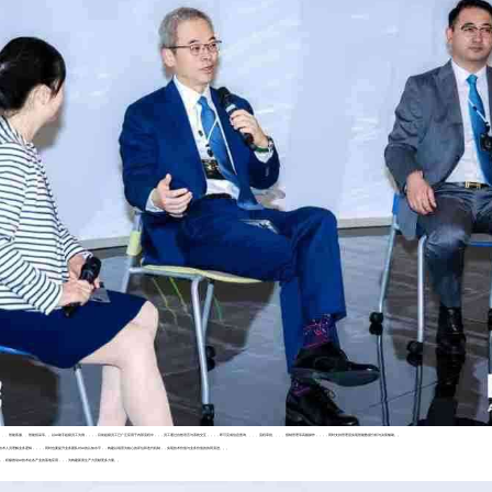
、、智能招采等。。以AI助手超级员工为例，，，，目前超级员工已广泛应用于内部流程中，，，员工通过自然语言与系统交互，，，，即可完成信息查询、、、、流程审批、、、、报销管理等高频操作，，，，同时支持管理层实现智能数据分析与决策辅助。。
理解业务逻辑，，，，同时也要提升业务团队对AI的认知水平，，构建以场景为核心的评估和迭代机制，，实现技术价值与业务价值的协同演进。。。
，，积极推动AI技术在各产业的落地应用，，，为构建新质生产力贡献更多力量。。